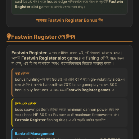
cashback পান। এতে house edge কার্যকরভাবে কমে যায় এবং প্রতিটি
Fastwin
Register slot
game-এ আপনার খেলার সময় বাড়ে।
আপনার Fastwin Register Bonus নিন
Fastwin Register গেম টিপস
Fastwin Register
-এ জয় সর্বাধিক করতে এই কৌশলগুলো আয়ত্ত করুন।
আপনি
Fastwin Register slot
games বা fishing যেটাই পছন্দ করুন
না কেন, এই টিপস আপনাকে আরও ধারাবাহিকভাবে জিততে সাহায্য করবে।
স্লট কৌশল
bonus hunting-এর সময় 96.8% এর বেশি RTP সহ high-volatility slots-এ
মনোযোগ দিন। আপনার bankroll-এর 70% base gameplay-এ এবং 30%
bonus buy features-এ বরাদ্দ করুন
Fastwin Register games
-এ।
ফিশিং গেম কৌশল
boss spawn pattern চিহ্নিত করতে minimum cannon power দিয়ে শুরু
করুন। boss HP 30% এর নিচে নামলে তবেই maximum firepower-এ যান।
Fastwin Register
fishing titles-এ এই পদ্ধতি কার্যকর প্রমাণিত।
Bankroll Management