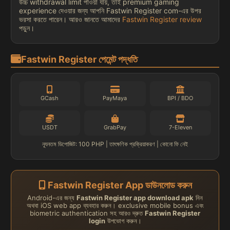
উচ্চ withdrawal limit পাওয়া যায়, তাই premium gaming
experience দেওয়ার জন্য আপনি Fastwin Register com-এর উপর
ভরসা করতে পারেন। আরও জানতে আমাদের
Fastwin Register review
পড়ুন।
Fastwin Register পেমেন্ট পদ্ধতি
GCash
PayMaya
BPI / BDO
USDT
GrabPay
7-Eleven
ন্যূনতম ডিপোজিট: 100 PHP | তাৎক্ষণিক প্রক্রিয়াকরণ | কোনো ফি নেই
Fastwin Register App ডাউনলোড করুন
Android-এর জন্য
Fastwin Register app download apk
নিন
অথবা iOS web app ব্যবহার করুন। exclusive mobile bonus এবং
biometric authentication সহ আরও দ্রুত
Fastwin Register
login
উপভোগ করুন।