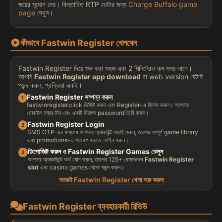
জয়ের সুযোগ দেয়। বিস্তারিত RTP ডেটার জন্য
Charge Buffalo game
page
দেখুন।
কীভাবে Fastwin Register খেলবেন
play_circle
Fastwin Register দিয়ে শুরু করা সহজ এবং 2 মিনিটেরও কম সময় লাগে।
আপনি
Fastwin Register app download
বা web version যেটাই
পছন্দ করুন, প্রক্রিয়া একই।
Fastwin Register সম্পন্ন করুন
1
fastwinregister.click ভিজিট করুন এবং Register-এ ক্লিক করুন। আপনার
মোবাইল নম্বর দিন এবং একটি নিরাপদ password তৈরি করুন।
Fastwin Register Login
2
SMS OTP-এর মাধ্যমে আপনার অ্যাকাউন্ট যাচাই করুন, তারপর সম্পূর্ণ game library
এবং promotions-এ প্রবেশ করতে লগইন করুন।
ডিপোজিট করুন ও Fastwin Register Games খেলুন
3
আপনার অ্যাকাউন্টে অর্থ যোগ করুন, তারপর 125+ রোমাঞ্চকর
Fastwin Register
slot
এবং casino games থেকে পছন্দ করুন।
আজই Fastwin Register খেলা শুরু করুন
Fastwin Register ব্যবহারকারী রিভিউ