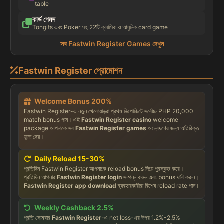
table
কার্ড গেমস
Tongits এবং Poker সহ 22টি ক্লাসিক ও আধুনিক card game
সব Fastwin Register Games দেখুন
Fastwin Register প্রোমোশন
Welcome Bonus 200%
Fastwin Register-এ নতুন খেলোয়াড়রা প্রথম ডিপোজিটে সর্বোচ্চ PHP 20,000
match bonus পান। এই
Fastwin Register casino
welcome
package আপনাকে সব
Fastwin Register games
অন্বেষণের জন্য অতিরিক্ত
ফান্ড দেয়।
Daily Reload 15-30%
প্রতিদিন Fastwin Register আপনাকে reload bonus দিয়ে পুরস্কৃত করে।
প্রতিদিন আপনার
Fastwin Register login
সম্পন্ন করুন এবং bonus দাবি করুন।
Fastwin Register app download
ব্যবহারকারীরা বিশেষ reload rate পান।
Weekly Cashback 2.5%
প্রতি সোমবার
Fastwin Register
-এ net loss-এর উপর 1.2%-2.5%