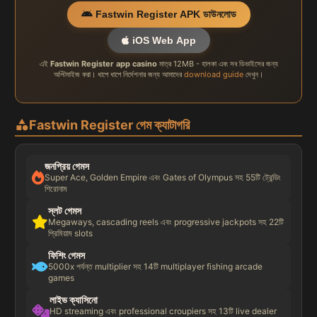
Fastwin Register APK ডাউনলোড
iOS Web App
এই
Fastwin Register app casino
মাত্র 12MB - হালকা এবং সব ডিভাইসের জন্য
অপ্টিমাইজ করা। ধাপে ধাপে নির্দেশনার জন্য আমাদের
download guide
দেখুন।
Fastwin Register গেম ক্যাটাগরি
category
জনপ্রিয় গেমস
Super Ace, Golden Empire এবং Gates of Olympus সহ 55টি ট্রেন্ডিং
শিরোনাম
স্লট গেমস
Megaways, cascading reels এবং progressive jackpots সহ 22টি
প্রিমিয়াম slots
ফিশিং গেমস
5000x পর্যন্ত multiplier সহ 14টি multiplayer fishing arcade
games
লাইভ ক্যাসিনো
HD streaming এবং professional croupiers সহ 13টি live dealer