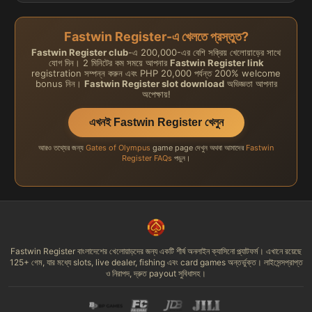
Fastwin Register-এ খেলতে প্রস্তুত?
Fastwin Register club
-এ 200,000-এর বেশি সক্রিয় খেলোয়াড়ের সাথে
যোগ দিন। 2 মিনিটের কম সময়ে আপনার
Fastwin Register link
registration সম্পন্ন করুন এবং PHP 20,000 পর্যন্ত 200% welcome
bonus নিন।
Fastwin Register slot download
অভিজ্ঞতা আপনার
অপেক্ষায়!
এখনই Fastwin Register খেলুন
আরও তথ্যের জন্য
Gates of Olympus
game page দেখুন অথবা আমাদের
Fastwin
Register FAQs
পড়ুন।
Fastwin Register বাংলাদেশের খেলোয়াড়দের জন্য একটি শীর্ষ অনলাইন ক্যাসিনো প্ল্যাটফর্ম। এখানে রয়েছে
125+ গেম, যার মধ্যে slots, live dealer, fishing এবং card games অন্তর্ভুক্ত। লাইসেন্সপ্রাপ্ত
ও নিরাপদ, দ্রুত payout সুবিধাসহ।